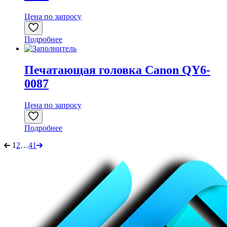
Цена по запросу
Подробнее
Печатающая головка Canon QY6-
0087
Цена по запросу
Подробнее
1
2
…
41