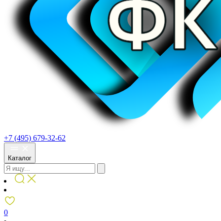
+7 (495) 679-32-62
Каталог
0