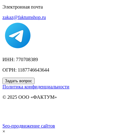
Электронная почта
zakaz@faktumshop.ru
ИНН: 770708389
ОГРН: 1187746643644
Задать вопрос
Политика конфиденциальности
© 2025 ООО «ФАКТУМ»
Seo-продвижение сайтов
Demis Group
×