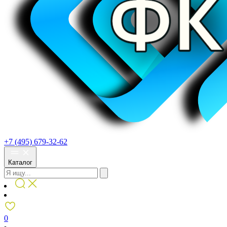
+7 (495) 679-32-62
Каталог
0