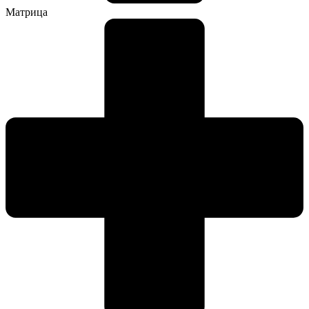
Матрица