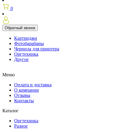
0
Обратный звонок
Картриджи
Фотобарабаны
Чернила для принтера
Оргтехника
Другое
Меню
Оплата и доставка
О компании
Отзывы
Контакты
Каталог
Оргтехника
Разное