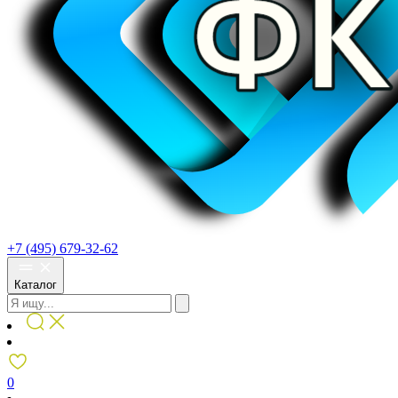
+7 (495) 679-32-62
Каталог
0