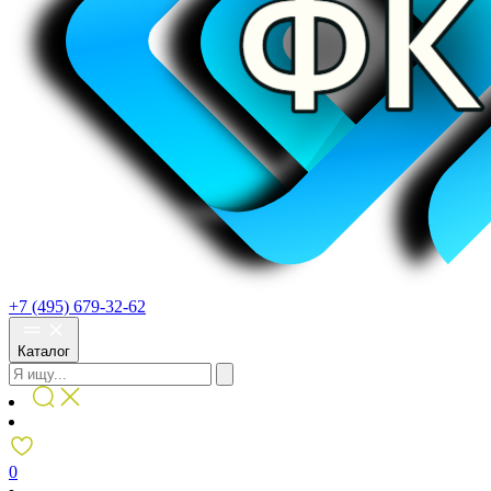
+7 (495) 679-32-62
Каталог
0