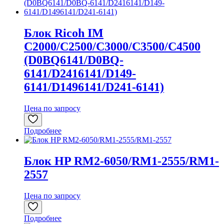
Блок Ricoh IM
C2000/C2500/C3000/C3500/C4500
(D0BQ6141/D0BQ-
6141/D2416141/D149-
6141/D1496141/D241-6141)
Цена по запросу
Подробнее
Блок HP RM2-6050/RM1-2555/RM1-
2557
Цена по запросу
Подробнее