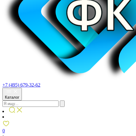
+7 (495) 679-32-62
Каталог
0