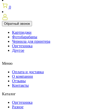
0
Обратный звонок
Картриджи
Фотобарабаны
Чернила для принтера
Оргтехника
Другое
Меню
Оплата и доставка
О компании
Отзывы
Контакты
Каталог
Оргтехника
Разное