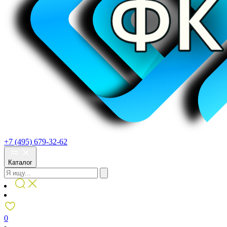
+7 (495) 679-32-62
Каталог
0