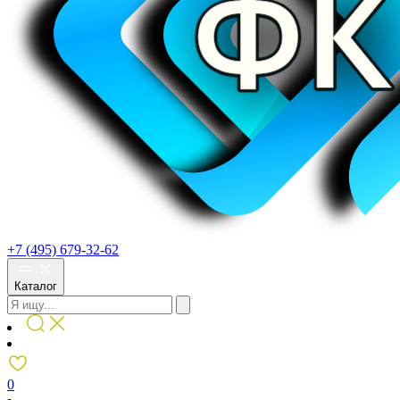
+7 (495) 679-32-62
Каталог
0