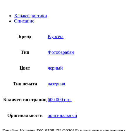
Характеристики
Описание
Бренд
Kyocera
Тип
Фотобарабан
Цвет
черный
Тип печати
лазерная
Количество страниц
600 000 стр.
Оригинальность
оригинальный
Барабан Kyocera DK-8505 (2LC93010) подходит к принтерам