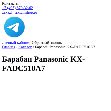
Контакты
+7 (495) 679-32-62
zakaz@faktumshop.ru
Личный кабинет
Обратный звонок
Главная
/
Каталог
/
Барабан Panasonic KX-FADC510A7
Барабан Panasonic KX-
FADC510A7