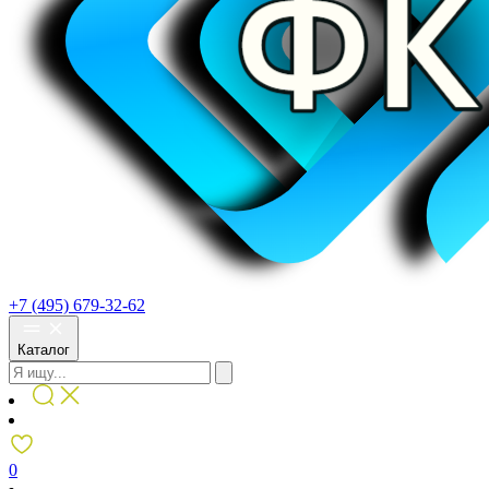
+7 (495) 679-32-62
Каталог
0