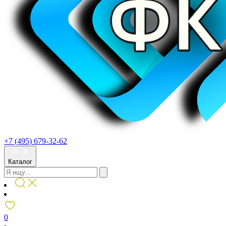
+7 (495) 679-32-62
Каталог
0