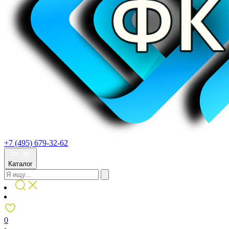
+7 (495) 679-32-62
Каталог
0