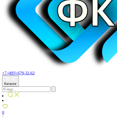
+7 (495) 679-32-62
Каталог
0