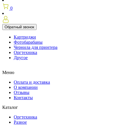
0
Обратный звонок
Картриджи
Фотобарабаны
Чернила для принтера
Оргтехника
Другое
Меню
Оплата и доставка
О компании
Отзывы
Контакты
Каталог
Оргтехника
Разное