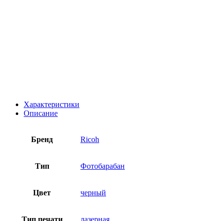
Характеристики
Описание
Бренд
Ricoh
Тип
Фотобарабан
Цвет
черный
Тип печати
лазерная