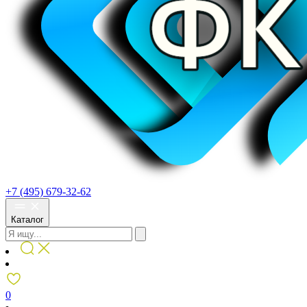
+7 (495) 679-32-62
Каталог
0