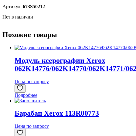
Артикул:
673S50212
Нет в наличии
Похожие товары
Модуль ксерографии Xerox
062K14776/062K14770/062K14771/06
Цена по запросу
Подробнее
Барабан Xerox 113R00773
Цена по запросу