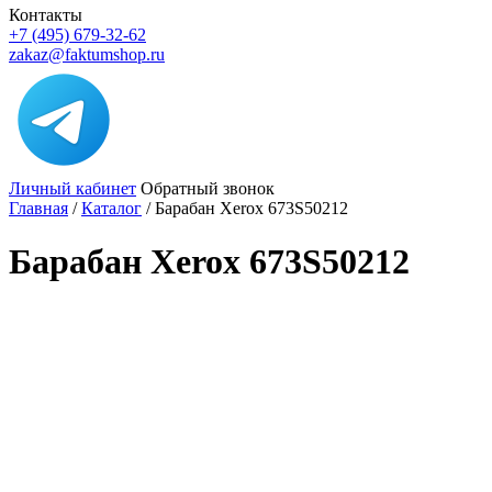
Контакты
+7 (495) 679-32-62
zakaz@faktumshop.ru
Личный кабинет
Обратный звонок
Главная
/
Каталог
/
Барабан Xerox 673S50212
Барабан Xerox 673S50212