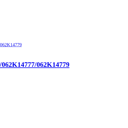
/062K14777/062K14779