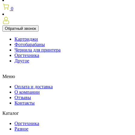
0
Обратный звонок
Картриджи
Фотобарабаны
Чернила для принтера
Оргтехника
Другое
Меню
Оплата и доставка
О компании
Отзывы
Контакты
Каталог
Оргтехника
Разное