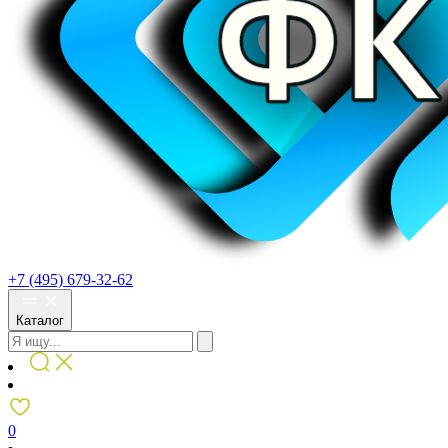
+7 (495) 679-32-62
Каталог
0