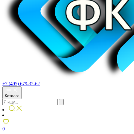
+7 (495) 679-32-62
Каталог
0