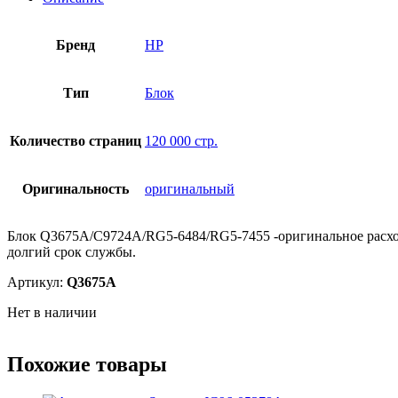
Бренд
HP
Тип
Блок
Количество страниц
120 000 стр.
Оригинальность
оригинальный
Блок Q3675A/C9724A/RG5-6484/RG5-7455 -оригинальное расходное
долгий срок службы.
Артикул:
Q3675A
Нет в наличии
Похожие товары