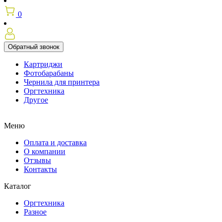
0
Обратный звонок
Картриджи
Фотобарабаны
Чернила для принтера
Оргтехника
Другое
Меню
Оплата и доставка
О компании
Отзывы
Контакты
Каталог
Оргтехника
Разное