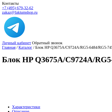
Контакты
+7 (495) 679-32-62
zakaz@faktumshop.ru
Личный кабинет
Обратный звонок
Главная
/
Каталог
/
Блок HP Q3675A/C9724A/RG5-6484/RG5-74
Блок HP Q3675A/C9724A/RG5-
Характеристики
Описание