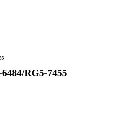
55
6484/RG5-7455