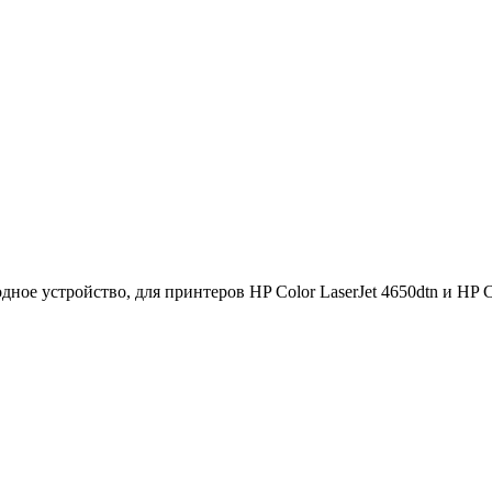
 устройство, для принтеров HP Color LaserJet 4650dtn и HP Col