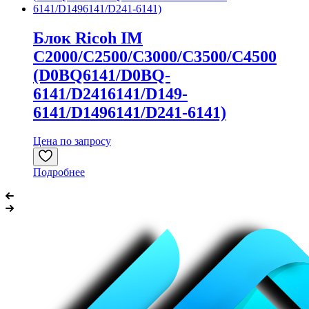
Блок Ricoh IM
C2000/C2500/C3000/C3500/C4500
(D0BQ6141/D0BQ-
6141/D2416141/D149-
6141/D1496141/D241-6141)
Цена по запросу
Подробнее