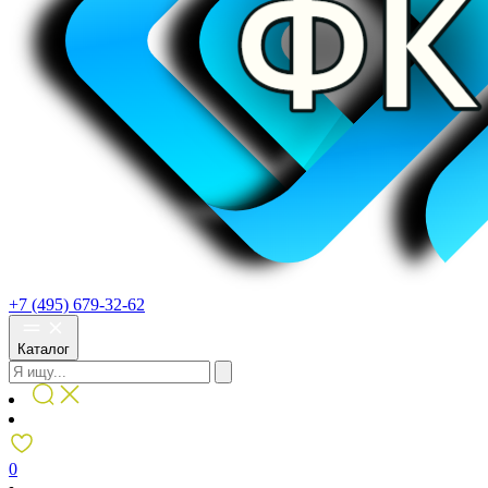
+7 (495) 679-32-62
Каталог
0