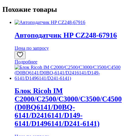
Похожие товары
Автоподатчик HP CZ248-67916
Цена по запросу
Подробнее
Блок Ricoh IM
C2000/C2500/C3000/C3500/C4500
(D0BQ6141/D0BQ-
6141/D2416141/D149-
6141/D1496141/D241-6141)