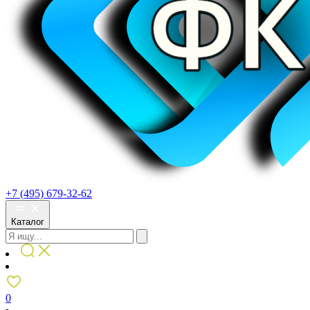
+7 (495) 679-32-62
Каталог
0