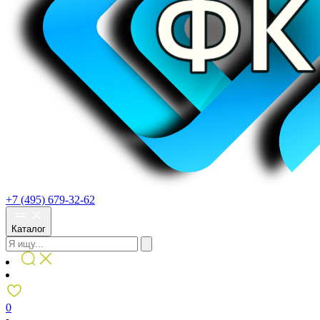
+7 (495) 679-32-62
Каталог
0