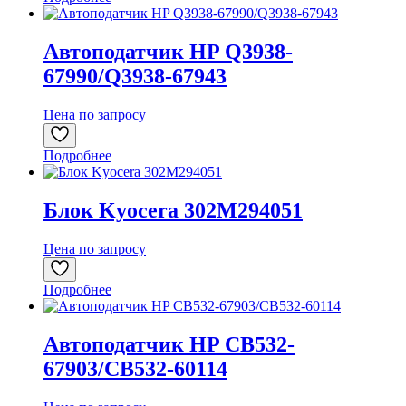
Автоподатчик HP Q3938-
67990/Q3938-67943
Цена по запросу
Подробнее
Блок Kyocera 302M294051
Цена по запросу
Подробнее
Автоподатчик HP CB532-
67903/CB532-60114