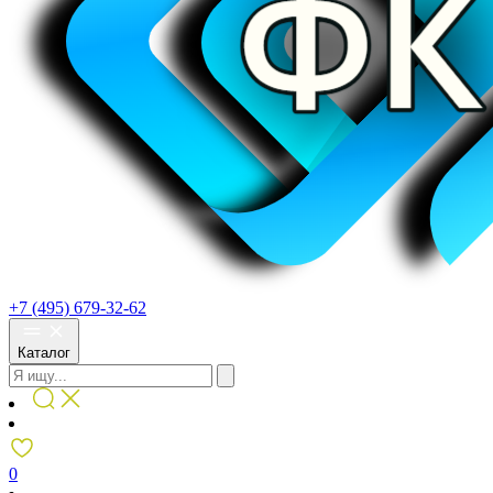
+7 (495) 679-32-62
Каталог
0