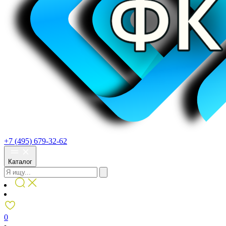
+7 (495) 679-32-62
Каталог
0