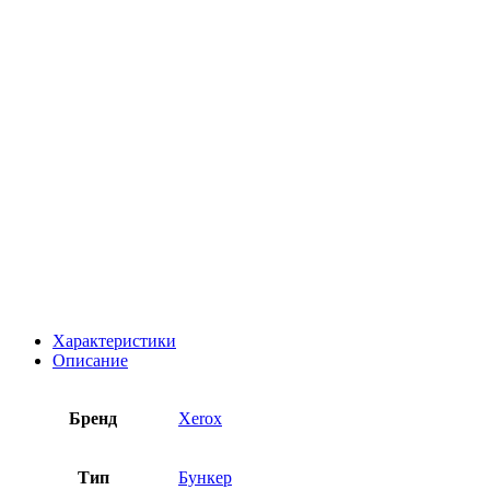
Характеристики
Описание
Бренд
Xerox
Тип
Бункер