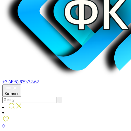
+7 (495) 679-32-62
Каталог
0