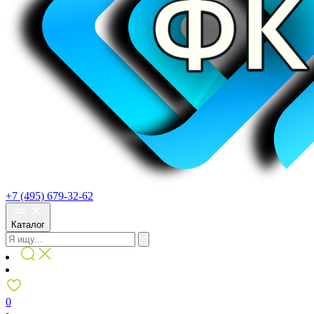
+7 (495) 679-32-62
Каталог
0