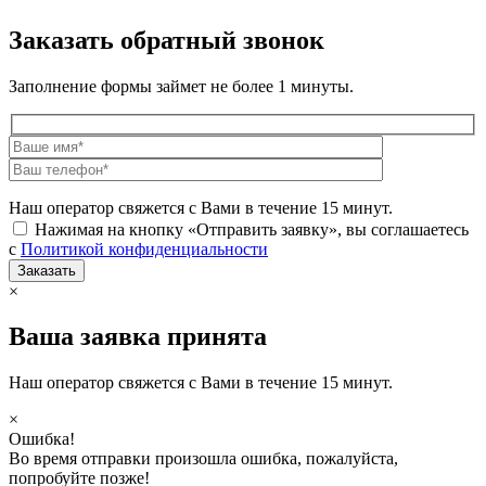
Заказать обратный звонок
Заполнение формы займет не более 1 минуты.
Наш оператор свяжется с Вами в течение 15 минут.
Нажимая на кнопку «Отправить заявку», вы соглашаетесь
с
Политикой конфиденциальности
×
Ваша заявка принята
Наш оператор свяжется с Вами в течение 15 минут.
×
Ошибка!
Во время отправки произошла ошибка, пожалуйста,
попробуйте позже!