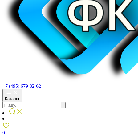
+7 (495) 679-32-62
Каталог
0