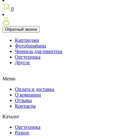
0
Обратный звонок
Картриджи
Фотобарабаны
Чернила для принтера
Оргтехника
Другое
Меню
Оплата и доставка
О компании
Отзывы
Контакты
Каталог
Оргтехника
Разное