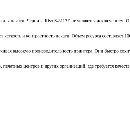
 для печати. Чернила Riso S-8113E не являются исключением. 
 четкость и контрастность печати. Объем ресурса составляет 100
чивая высокую производительность принтера. Они быстро сохну
 печатных центров и других организаций, где требуется качест
.