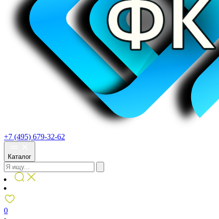
+7 (495) 679-32-62
Каталог
0