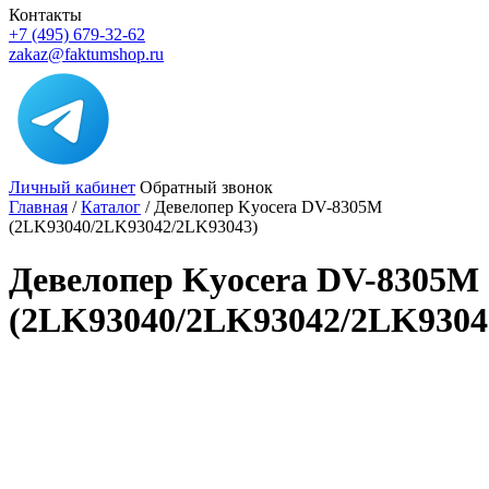
Контакты
+7 (495) 679-32-62
zakaz@faktumshop.ru
Личный кабинет
Обратный звонок
Главная
/
Каталог
/
Девелопер Kyocera DV-8305M
(2LK93040/2LK93042/2LK93043)
Девелопер Kyocera DV-8305M
(2LK93040/2LK93042/2LK9304