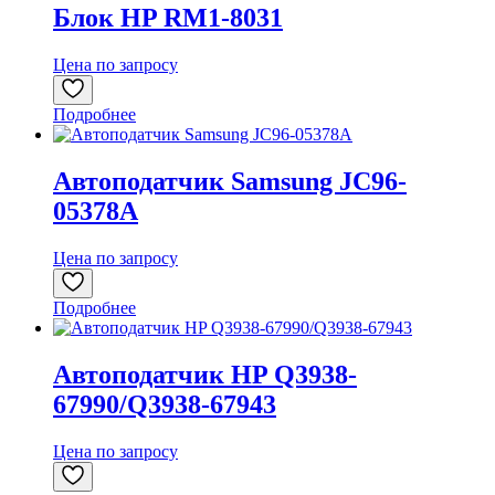
Блок HP RM1-8031
Цена по запросу
Подробнее
Автоподатчик Samsung JC96-
05378A
Цена по запросу
Подробнее
Автоподатчик HP Q3938-
67990/Q3938-67943
Цена по запросу