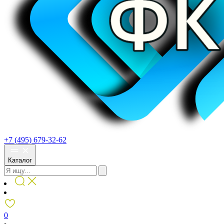
+7 (495) 679-32-62
Каталог
0