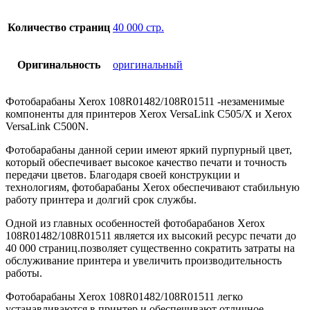
Количество страниц
40 000 стр.
Оригинальность
оригинальный
Фотобарабаны Xerox 108R01482/108R01511 -незаменимые
компоненты для принтеров Xerox VersaLink C505/X и Xerox
VersaLink C500N.
Фотобарабаны данной серии имеют яркий пурпурный цвет,
который обеспечивает высокое качество печати и точность
передачи цветов. Благодаря своей конструкции и
технологиям, фотобарабаны Xerox обеспечивают стабильную
работу принтера и долгий срок службы.
Одной из главных особенностей фотобарабанов Xerox
108R01482/108R01511 является их высокий ресурс печати до
40 000 страниц.позволяет существенно сократить затраты на
обслуживание принтера и увеличить производительность
работы.
Фотобарабаны Xerox 108R01482/108R01511 легко
устанавливаются в принтер и обеспечивают отличное