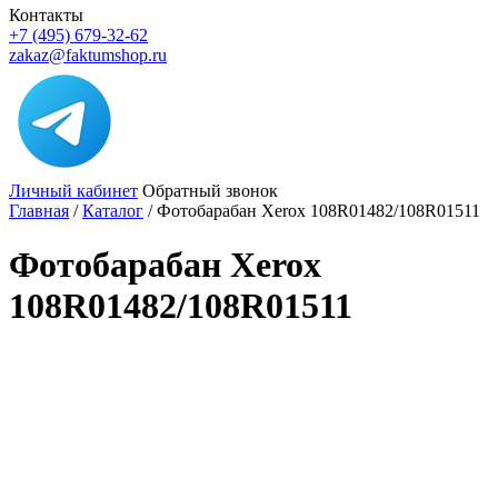
Контакты
+7 (495) 679-32-62
zakaz@faktumshop.ru
Личный кабинет
Обратный звонок
Главная
/
Каталог
/
Фотобарабан Xerox 108R01482/108R01511
Фотобарабан Xerox
108R01482/108R01511