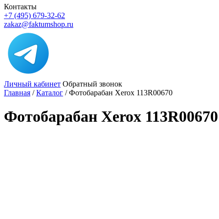
Контакты
+7 (495) 679-32-62
zakaz@faktumshop.ru
Личный кабинет
Обратный звонок
Главная
/
Каталог
/
Фотобарабан Xerox 113R00670
Фотобарабан Xerox 113R00670