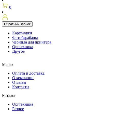
0
Обратный звонок
Картриджи
Фотобарабаны
Чернила для принтера
Оргтехника
Другое
Меню
Оплата и доставка
О компании
Отзывы
Контакты
Каталог
Оргтехника
Разное