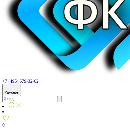
+7 (495) 679-32-62
Каталог
0