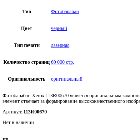
Тип
Фотобарабан
Цвет
черный
Тип печати
лазерная
Количество страниц
60 000 стр.
Оригинальность
оригинальный
Фотобарабан Xerox 113R00670 является оригинальным компоне
элемент отвечает за формирование высококачественного изобр
Артикул:
113R00670
Нет в наличии