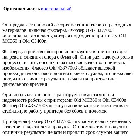
Оригинальность
оригинальный
Он предлагает широкий ассортимент принтеров и расходных
материалов, включая фьюзеры. Фьюзер Oki 43377003
-оригинальная запчасть, которая подходит к принтерам Oki
MC360 и Oki C3400n.
Фьюзер -устройство, которое используется в принтерах для
нагрева и слияния тонера с бумагой. Он играет важную роль в
процессе печати, обеспечивая высокое качество и четкость
изображения. Фьюзер Oki 43377003 обладает высокой
производительностью и долгим сроком службы, что позволяет
получать отличные результаты печати на протяжении
длительного времени.
Оригинальная запчасть гарантирует совместимость и
надежность работы с принтерами Oki MC360 и Oki C3400n.
Фьюзер Oki 43377003 легко устанавливается и обеспечивает
стабильную работу принтера без сбоев и поломок.
Приобретая фьюзер Oki 43377003, вы можете быть уверены в
качестве и надежности продукта. Он поможет вам получить
отличные результаты печати и продлит срок службы вашего