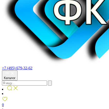
+7 (495) 679-32-62
Каталог
0