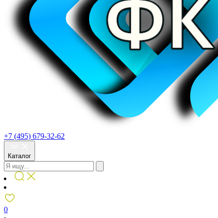
+7 (495) 679-32-62
Каталог
0