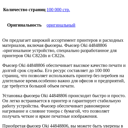
Количество страниц
100 000 стр.
Оригинальность
оригинальный
Он предлагает широкий ассортимент принтеров и расходных
материалов, включая фьюзеры. Фьюзер Oki 44848806
-оригинальное устройство, специально разработанное для
принтеров Oki C822dn и C822n.
Фьюзер Oki 44848806 обеспечивает высокое качество печати и
долгий срок службы. Его ресурс составляет до 100 000
страниц, что позволяет использовать принтер без перебоев на
длительное время.особенно важно для офисов и предприятий,
где требуется большой объем печати.
Установка фьюзера Oki 44848806 происходит быстро и просто.
Он легко встраивается в принтер и гарантирует стабильную
работу устройства. Фьюзер обеспечивает равномерное
нагревание и слияние тонера с бумагой, что позволяет
получать четкие и яркие печатные изображения.
Приобретая фьюзер Oki 44848806, вы можете быть уверены в