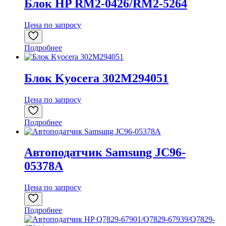
Блок HP RM2-0426/RM2-5264
Цена по запросу
Подробнее
Блок Kyocera 302M294051
Цена по запросу
Подробнее
Автоподатчик Samsung JC96-
05378A
Цена по запросу
Подробнее