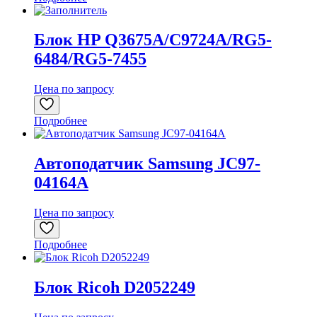
Блок HP Q3675A/C9724A/RG5-
6484/RG5-7455
Цена по запросу
Подробнее
Автоподатчик Samsung JC97-
04164A
Цена по запросу
Подробнее
Блок Ricoh D2052249