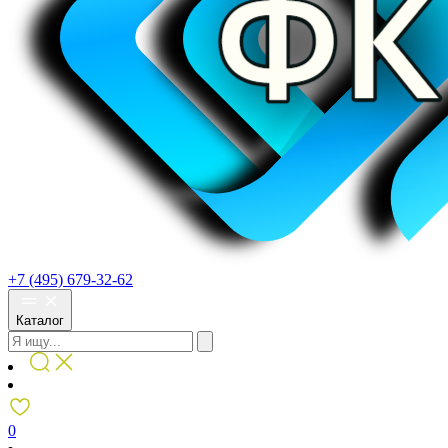
+7 (495) 679-32-62
Каталог
0