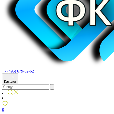
+7 (495) 679-32-62
Каталог
0