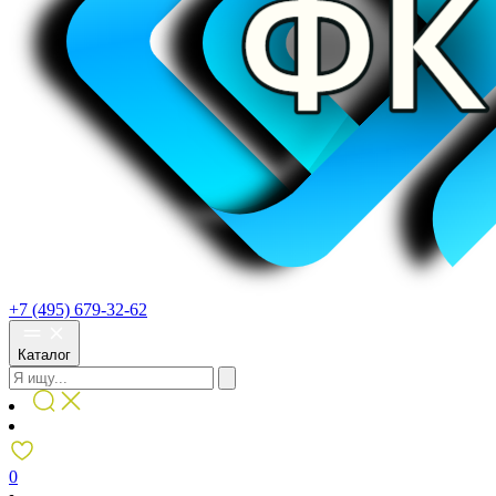
+7 (495) 679-32-62
Каталог
0