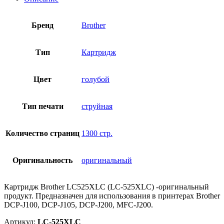
Бренд
Brother
Тип
Картридж
Цвет
голубой
Тип печати
струйная
Количество страниц
1300 стр.
Оригинальность
оригинальный
Картридж Brother LC525XLC (LC-525XLC) -оригинальный
продукт. Предназначен для использования в принтерах Brother
DCP-J100, DCP-J105, DCP-J200, MFC-J200.
Артикул:
LC-525XLC