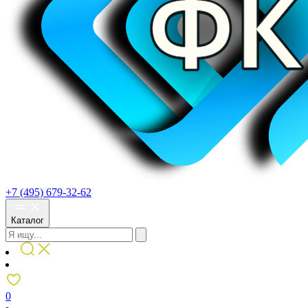
+7 (495) 679-32-62
Каталог
0