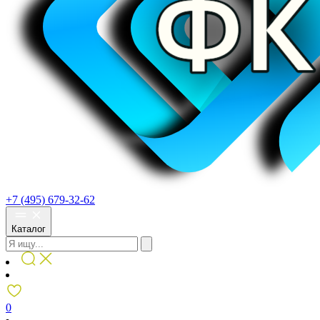
+7 (495) 679-32-62
Каталог
0