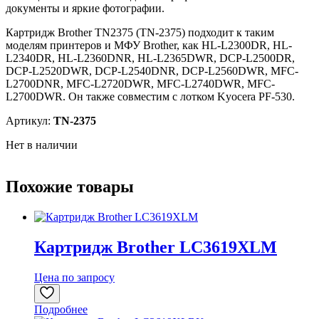
документы и яркие фотографии.
Картридж Brother TN2375 (TN-2375) подходит к таким
моделям принтеров и МФУ Brother, как HL-L2300DR, HL-
L2340DR, HL-L2360DNR, HL-L2365DWR, DCP-L2500DR,
DCP-L2520DWR, DCP-L2540DNR, DCP-L2560DWR, MFC-
L2700DNR, MFC-L2720DWR, MFC-L2740DWR, MFC-
L2700DWR. Он также совместим с лотком Kyocera PF-530.
Артикул:
TN-2375
Нет в наличии
Похожие товары
Картридж Brother LC3619XLM
Цена по запросу
Подробнее