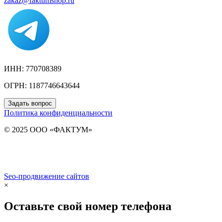
zakaz@faktumshop.ru
ИНН: 770708389
ОГРН: 1187746643644
Задать вопрос
Политика конфиденциальности
© 2025 ООО «ФАКТУМ»
Seo-продвижение сайтов
Demis Group
×
Оставьте свой номер телефона