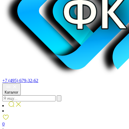
+7 (495) 679-32-62
Каталог
0