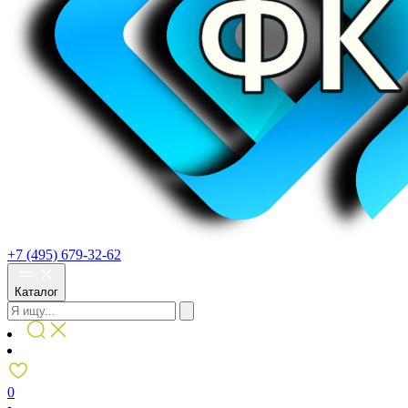
+7 (495) 679-32-62
Каталог
0