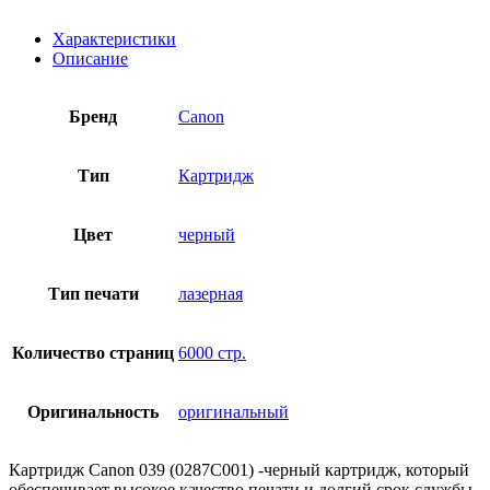
Характеристики
Описание
Бренд
Canon
Тип
Картридж
Цвет
черный
Тип печати
лазерная
Количество страниц
6000 стр.
Оригинальность
оригинальный
Картридж Canon 039 (0287C001) -черный картридж, который
обеспечивает высокое качество печати и долгий срок службы.