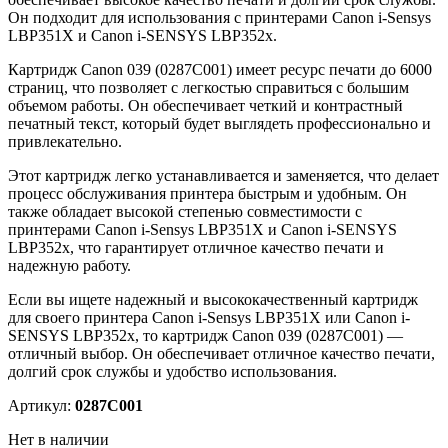
Он подходит для использования с принтерами Canon i-Sensys
LBP351X и Canon i-SENSYS LBP352x.
Картридж Canon 039 (0287C001) имеет ресурс печати до 6000
страниц, что позволяет с легкостью справиться с большим
объемом работы. Он обеспечивает четкий и контрастный
печатный текст, который будет выглядеть профессионально и
привлекательно.
Этот картридж легко устанавливается и заменяется, что делает
процесс обслуживания принтера быстрым и удобным. Он
также обладает высокой степенью совместимости с
принтерами Canon i-Sensys LBP351X и Canon i-SENSYS
LBP352x, что гарантирует отличное качество печати и
надежную работу.
Если вы ищете надежный и высококачественный картридж
для своего принтера Canon i-Sensys LBP351X или Canon i-
SENSYS LBP352x, то картридж Canon 039 (0287C001) —
отличный выбор. Он обеспечивает отличное качество печати,
долгий срок службы и удобство использования.
Артикул:
0287C001
Нет в наличии