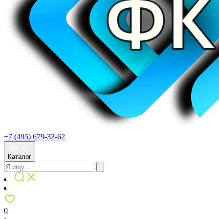
+7 (495) 679-32-62
Каталог
0