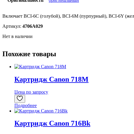
Оригинальность
оригинальный
Включает BCI-6C (голубой), BCI-6M (пурпурный), BCI-6Y (же
Артикул:
4706A029
Нет в наличии
Похожие товары
Картридж Canon 718M
Цена по запросу
Подробнее
Картридж Canon 716Bk