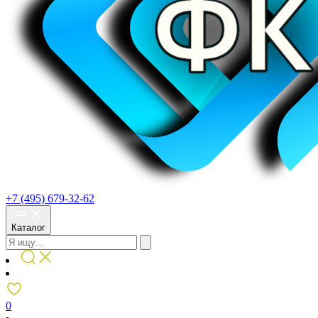
+7 (495) 679-32-62
Каталог
0