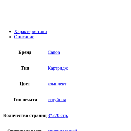
Характеристики
Описание
Бренд
Canon
Тип
Картридж
Цвет
комплект
Тип печати
струйная
Количество страниц
3*270 стр.