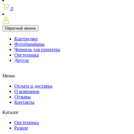
0
Обратный звонок
Картриджи
Фотобарабаны
Чернила для принтера
Оргтехника
Другое
Меню
Оплата и доставка
О компании
Отзывы
Контакты
Каталог
Оргтехника
Разное