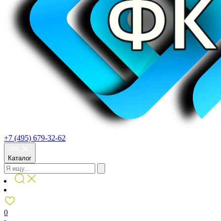
+7 (495) 679-32-62
Каталог
0