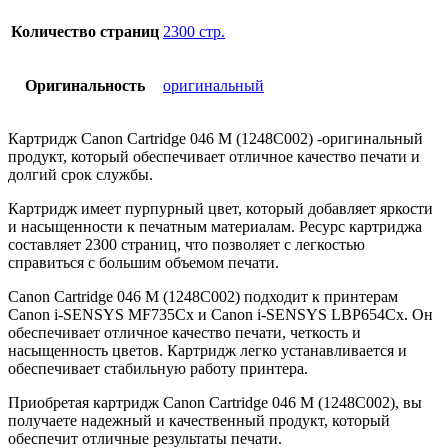
Количество страниц
2300 стр.
Оригинальность
оригинальный
Картридж Canon Cartridge 046 M (1248C002) -оригинальный
продукт, который обеспечивает отличное качество печати и
долгий срок службы.
Картридж имеет пурпурный цвет, который добавляет яркости
и насыщенности к печатным материалам. Ресурс картриджа
составляет 2300 страниц, что позволяет с легкостью
справиться с большим объемом печати.
Canon Cartridge 046 M (1248C002) подходит к принтерам
Canon i-SENSYS MF735Cx и Canon i-SENSYS LBP654Cx. Он
обеспечивает отличное качество печати, четкость и
насыщенность цветов. Картридж легко устанавливается и
обеспечивает стабильную работу принтера.
Приобретая картридж Canon Cartridge 046 M (1248C002), вы
получаете надежный и качественный продукт, который
обеспечит отличные результаты печати.