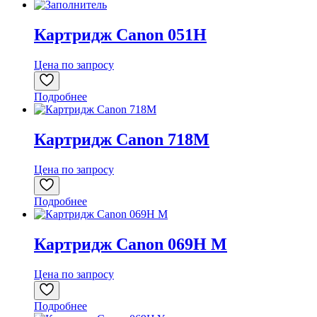
Картридж Canon 051H
Цена по запросу
Подробнее
Картридж Canon 718M
Цена по запросу
Подробнее
Картридж Canon 069H M
Цена по запросу
Подробнее