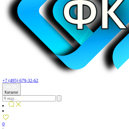
+7 (495) 679-32-62
Каталог
0