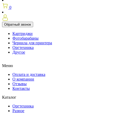
0
Обратный звонок
Картриджи
Фотобарабаны
Чернила для принтера
Оргтехника
Другое
Меню
Оплата и доставка
О компании
Отзывы
Контакты
Каталог
Оргтехника
Разное