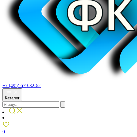
+7 (495) 679-32-62
Каталог
0