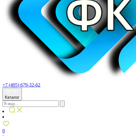
+7 (495) 679-32-62
Каталог
0