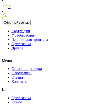
0
Обратный звонок
Картриджи
Фотобарабаны
Чернила для принтера
Оргтехника
Другое
Меню
Оплата и доставка
О компании
Отзывы
Контакты
Каталог
Оргтехника
Разное