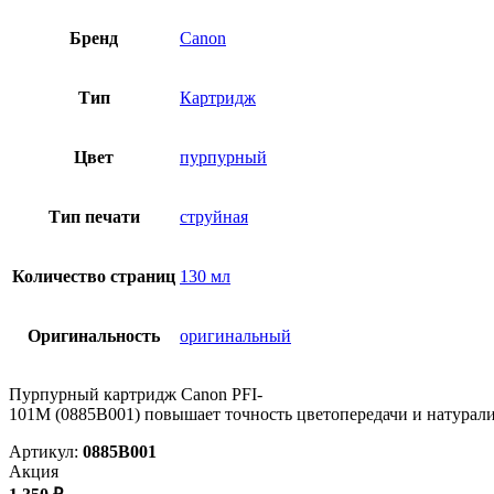
Бренд
Canon
Тип
Картридж
Цвет
пурпурный
Тип печати
струйная
Количество страниц
130 мл
Оригинальность
оригинальный
Пурпурный картридж Canon PFI-
101M (0885B001) повышает точность цветопередачи и натурали
Артикул:
0885B001
Акция