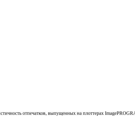
стичность отпечатков, выпущенных на плоттерах ImagePROGRAF i