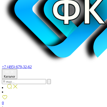
+7 (495) 679-32-62
Каталог
0