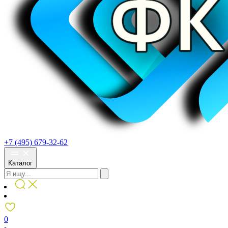
+7 (495) 679-32-62
Каталог
0