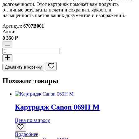
долговечности. Этот картридж поможет вам получить
отличные результаты печати и сохранить яркость и
насыщенность цветов ваших документов и изображений.
Артикул:
6707B001
Акция
8 350
₽
Количество
товара
Картридж
Canon
Добавить в корзину
PFI-
107M
Похожие товары
Картридж Canon 069H M
Цена по запросу
Подробнее