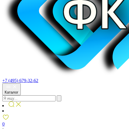
+7 (495) 679-32-62
Каталог
0