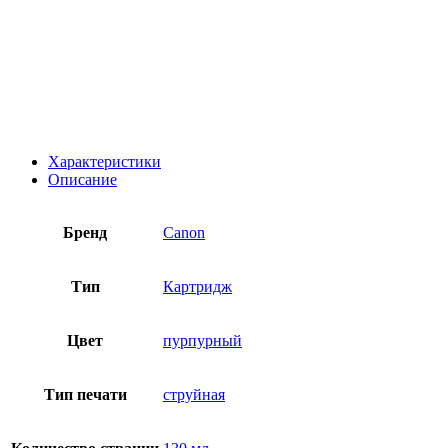
Характеристики
Описание
Бренд
Canon
Тип
Картридж
Цвет
пурпурный
Тип печати
струйная