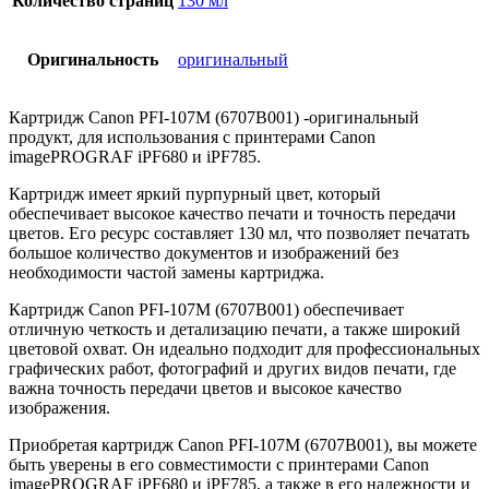
Количество страниц
130 мл
Оригинальность
оригинальный
Картридж Canon PFI-107M (6707B001) -оригинальный
продукт, для использования с принтерами Canon
imagePROGRAF iPF680 и iPF785.
Картридж имеет яркий пурпурный цвет, который
обеспечивает высокое качество печати и точность передачи
цветов. Его ресурс составляет 130 мл, что позволяет печатать
большое количество документов и изображений без
необходимости частой замены картриджа.
Картридж Canon PFI-107M (6707B001) обеспечивает
отличную четкость и детализацию печати, а также широкий
цветовой охват. Он идеально подходит для профессиональных
графических работ, фотографий и других видов печати, где
важна точность передачи цветов и высокое качество
изображения.
Приобретая картридж Canon PFI-107M (6707B001), вы можете
быть уверены в его совместимости с принтерами Canon
imagePROGRAF iPF680 и iPF785, а также в его надежности и