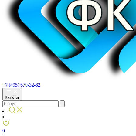
+7 (495) 679-32-62
Каталог
0