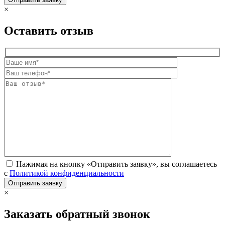
×
Оставить отзыв
Нажимая на кнопку «Отправить заявку», вы соглашаетесь
с
Политикой конфиденциальности
×
Заказать обратный звонок