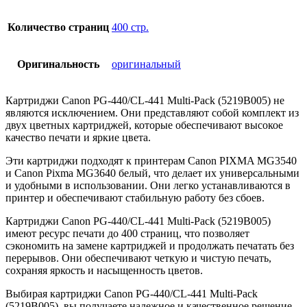
Количество страниц
400 стр.
Оригинальность
оригинальный
Картриджи Canon PG-440/CL-441 Multi-Pack (5219B005) не
являются исключением. Они представляют собой комплект из
двух цветных картриджей, которые обеспечивают высокое
качество печати и яркие цвета.
Эти картриджи подходят к принтерам Canon PIXMA MG3540
и Canon Pixma MG3640 белый, что делает их универсальными
и удобными в использовании. Они легко устанавливаются в
принтер и обеспечивают стабильную работу без сбоев.
Картриджи Canon PG-440/CL-441 Multi-Pack (5219B005)
имеют ресурс печати до 400 страниц, что позволяет
сэкономить на замене картриджей и продолжать печатать без
перерывов. Они обеспечивают четкую и чистую печать,
сохраняя яркость и насыщенность цветов.
Выбирая картриджи Canon PG-440/CL-441 Multi-Pack
(5219B005), вы получаете надежное и качественное решение