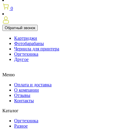
0
Обратный звонок
Картриджи
Фотобарабаны
Чернила для принтера
Оргтехника
Другое
Меню
Оплата и доставка
О компании
Отзывы
Контакты
Каталог
Оргтехника
Разное