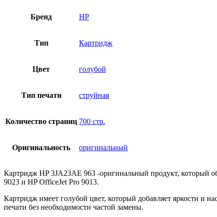
Бренд
HP
Тип
Картридж
Цвет
голубой
Тип печати
струйная
Количество страниц
700 стр.
Оригинальность
оригинальный
Картридж HP 3JA23AE 963 -оригинальный продукт, который обес
9023 и HP OfficeJet Pro 9013.
Картридж имеет голубой цвет, который добавляет яркости и на
печати без необходимости частой замены.