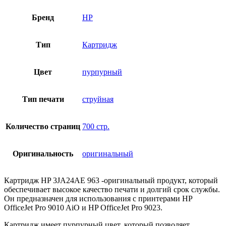
Бренд
HP
Тип
Картридж
Цвет
пурпурный
Тип печати
струйная
Количество страниц
700 стр.
Оригинальность
оригинальный
Картридж HP 3JA24AE 963 -оригинальный продукт, который
обеспечивает высокое качество печати и долгий срок службы.
Он предназначен для использования с принтерами HP
OfficeJet Pro 9010 AiO и HP OfficeJet Pro 9023.
Картридж имеет пурпурный цвет, который позволяет