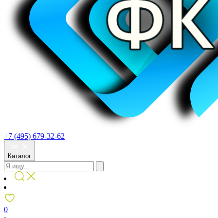
+7 (495) 679-32-62
Каталог
0