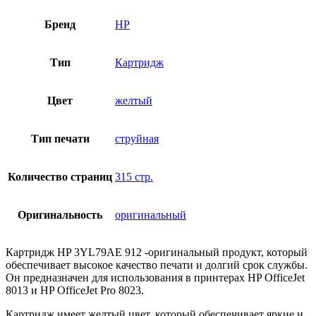
Бренд
HP
Тип
Картридж
Цвет
желтый
Тип печати
струйная
Количество страниц
315 стр.
Оригинальность
оригинальный
Картридж HP 3YL79AE 912 -оригинальный продукт, который
обеспечивает высокое качество печати и долгий срок службы.
Он предназначен для использования в принтерах HP OfficeJet
8013 и HP OfficeJet Pro 8023.
Картридж имеет желтый цвет, который обеспечивает яркие и