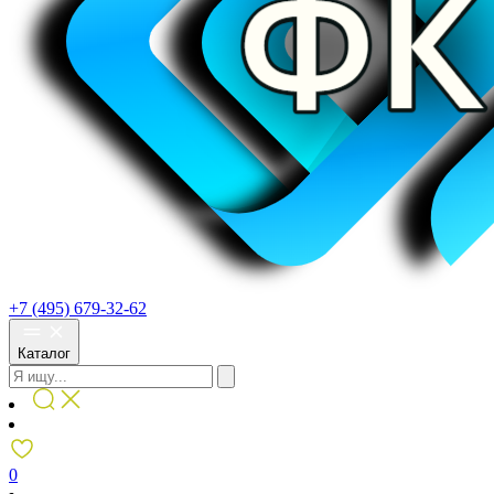
+7 (495) 679-32-62
Каталог
0