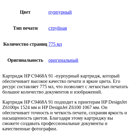
Цвет
пурпурный
Тип печати
струйная
Количество страниц
775 мл
Оригинальность
оригинальный
Картридж HP C9468A 91 -пурпурный картридж, который
обеспечивает высокое качество печати и яркие цвета. Его
ресурс составляет 775 мл, что позволяет с легкостью печатать
большое количество документов и изображений.
Картридж HP C9468A 91 подходит к принтерам HP DesignJet
Z6100ps 1524 мм и HP DesignJet Z6100 1067 мм. Он
обеспечивает точность и четкость печати, сохраняя яркость и
насыщенность цветов. Благодаря этому картриджу вы
сможете создавать профессиональные документы и
качественные фотографии.