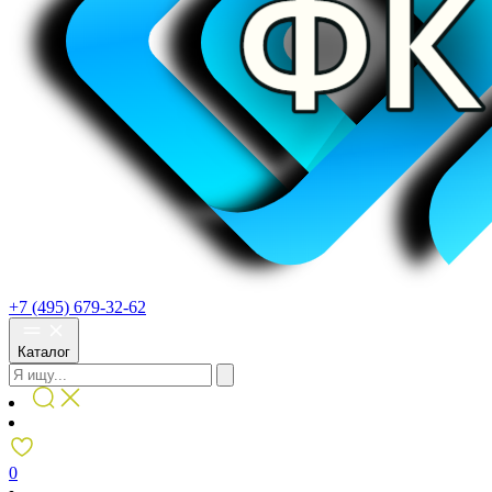
+7 (495) 679-32-62
Каталог
0