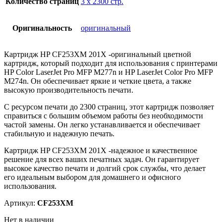
Количество страниц
3 х 2300 стр.
Оригинальность
оригинальный
Картридж HP CF253XM 201X -оригинальный цветной
картридж, который подходит для использования с принтерами
HP Color LaserJet Pro MFP M277n и HP LaserJet Color Pro MFP
M274n. Он обеспечивает яркие и четкие цвета, а также
высокую производительность печати.
С ресурсом печати до 2300 страниц, этот картридж позволяет
справиться с большим объемом работы без необходимости
частой замены. Он легко устанавливается и обеспечивает
стабильную и надежную печать.
Картридж HP CF253XM 201X -надежное и качественное
решение для всех ваших печатных задач. Он гарантирует
высокое качество печати и долгий срок службы, что делает
его идеальным выбором для домашнего и офисного
использования.
Артикул:
CF253XM
Нет в наличии