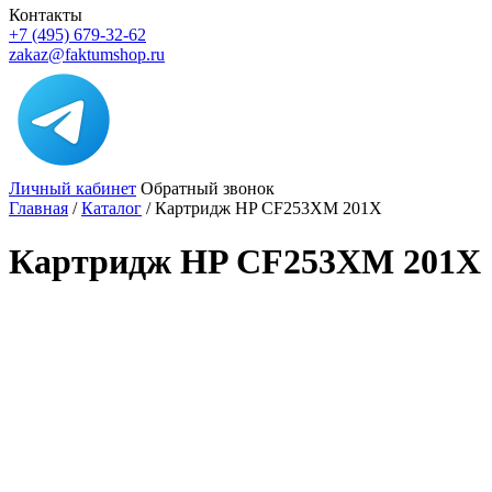
Контакты
+7 (495) 679-32-62
zakaz@faktumshop.ru
Личный кабинет
Обратный звонок
Главная
/
Каталог
/
Картридж HP CF253XM 201X
Картридж HP CF253XM 201X