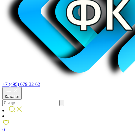
+7 (495) 679-32-62
Каталог
0